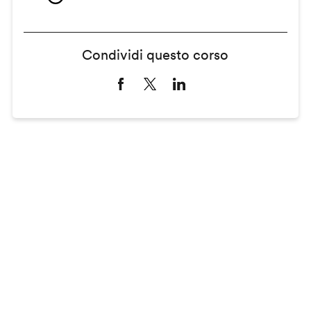
Condividi questo corso
Remote
video
URL