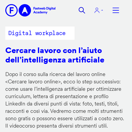
Salta
al
contenuto
principale
Digital workplace
Cercare lavoro con l’aiuto
dell’intelligenza artificiale
Dopo il corso sulla ricerca del lavoro online
<
Cercare lavoro online
>, ecco lo step successivo:
come usare l’intelligenza artificiale per ottimizzare
curriculum, lettera di presentazione e profilo
LinkedIn da diversi punti di vista: foto, testi, titoli,
racconti e così via. Vedremo come molti strumenti
sono gratis o possono essere utilizzati a costo zero.
Il videocorso presenta diversi strumenti utili.