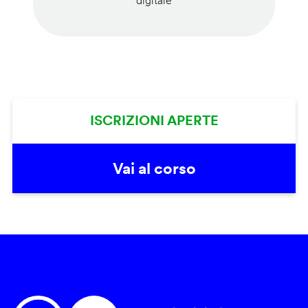
digitale
ISCRIZIONI APERTE
Vai al corso