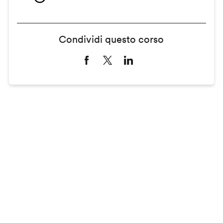
Condividi questo corso
Remote
video
URL