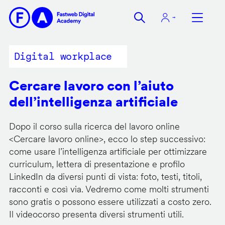
Salta
al
contenuto
principale
Digital workplace
Cercare lavoro con l’aiuto
dell’intelligenza artificiale
Dopo il corso sulla ricerca del lavoro online
<
Cercare lavoro online
>, ecco lo step successivo:
come usare l’intelligenza artificiale per ottimizzare
curriculum, lettera di presentazione e profilo
LinkedIn da diversi punti di vista: foto, testi, titoli,
racconti e così via. Vedremo come molti strumenti
sono gratis o possono essere utilizzati a costo zero.
Il videocorso presenta diversi strumenti utili.