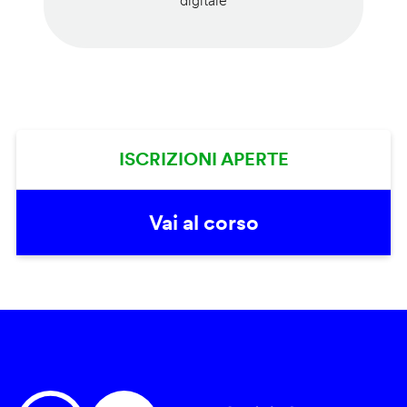
digitale
ISCRIZIONI APERTE
Vai al corso