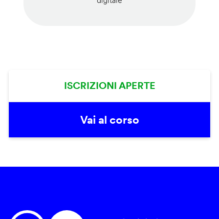
digitale
ISCRIZIONI APERTE
Vai al corso