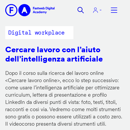
Salta
al
contenuto
principale
Digital workplace
Cercare lavoro con l’aiuto
dell’intelligenza artificiale
Dopo il corso sulla ricerca del lavoro online
<
Cercare lavoro online
>, ecco lo step successivo:
come usare l’intelligenza artificiale per ottimizzare
curriculum, lettera di presentazione e profilo
LinkedIn da diversi punti di vista: foto, testi, titoli,
racconti e così via. Vedremo come molti strumenti
sono gratis o possono essere utilizzati a costo zero.
Il videocorso presenta diversi strumenti utili.