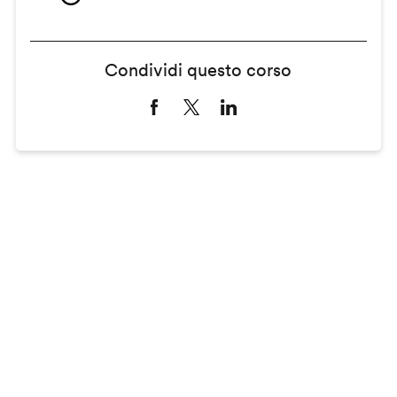
Condividi questo corso
Remote
video
URL