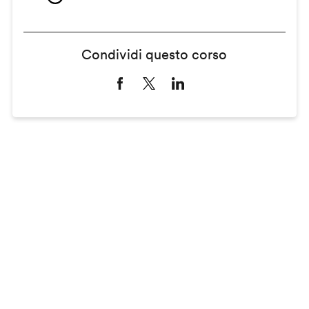
Condividi questo corso
Remote
video
URL