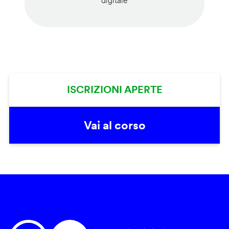
digitale
ISCRIZIONI APERTE
Vai al corso