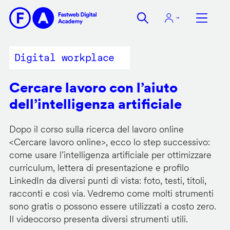
Salta
al
contenuto
principale
Digital workplace
Cercare lavoro con l’aiuto
dell’intelligenza artificiale
Dopo il corso sulla ricerca del lavoro online
<
Cercare lavoro online
>, ecco lo step successivo:
come usare l’intelligenza artificiale per ottimizzare
curriculum, lettera di presentazione e profilo
LinkedIn da diversi punti di vista: foto, testi, titoli,
racconti e così via. Vedremo come molti strumenti
sono gratis o possono essere utilizzati a costo zero.
Il videocorso presenta diversi strumenti utili.