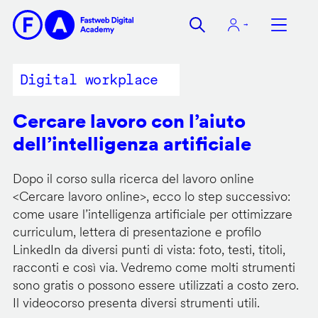
Salta
al
contenuto
principale
Digital workplace
Cercare lavoro con l’aiuto
dell’intelligenza artificiale
Dopo il corso sulla ricerca del lavoro online
<
Cercare lavoro online
>, ecco lo step successivo:
come usare l’intelligenza artificiale per ottimizzare
curriculum, lettera di presentazione e profilo
LinkedIn da diversi punti di vista: foto, testi, titoli,
racconti e così via. Vedremo come molti strumenti
sono gratis o possono essere utilizzati a costo zero.
Il videocorso presenta diversi strumenti utili.