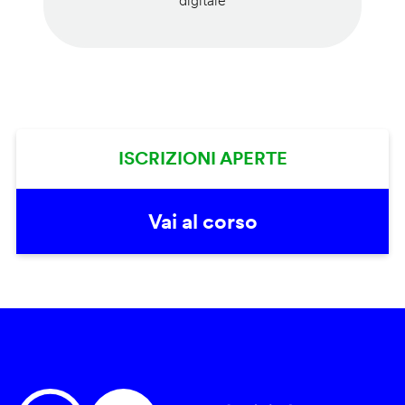
digitale
ISCRIZIONI APERTE
Vai al corso