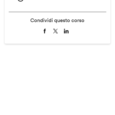
Condividi questo corso
Remote
video
URL