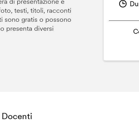
tera di presentazione e
Du
to, testi, titoli, racconti
i sono gratis o possono
so presenta diversi
C
Docenti