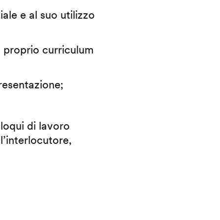
iale e al suo utilizzo
il proprio curriculum
presentazione;
lloqui di lavoro
l’interlocutore,