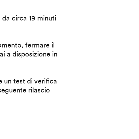
i da circa 19 minuti
omento, fermare il
ai a disposizione in
 un test di verifica
eguente rilascio