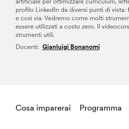
artificiale per ottimizzare curriculum, let
profilo LinkedIn da diversi punti di vista: fo
e così via. Vedremo come molti strument
essere utilizzati a costo zero. Il videocor
strumenti utili.
Docenti
Gianluigi Bonanomi
Cosa imparerai
Programma
Remote