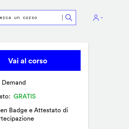
Vai al corso
 Demand
sto
GRATIS
en Badge e Attestato di
rtecipazione