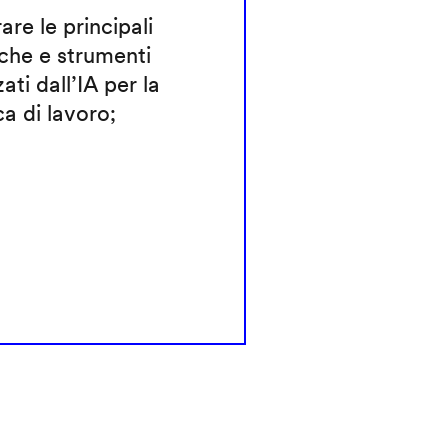
rare le principali
che e strumenti
zati dall’IA per la
ca di lavoro;