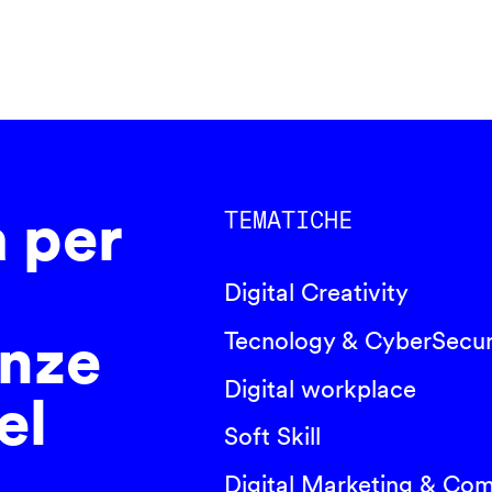
a per
TEMATICHE
Digital Creativity
nze
Tecnology & CyberSecur
Digital workplace
el
Soft Skill
Digital Marketing & Co