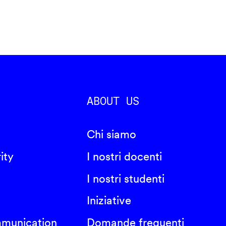
ABOUT US
Chi siamo
ity
I nostri docenti
I nostri studenti
Iniziative
mmunication
Domande frequenti