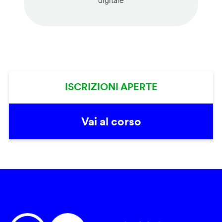
digitale
ISCRIZIONI APERTE
Vai al corso