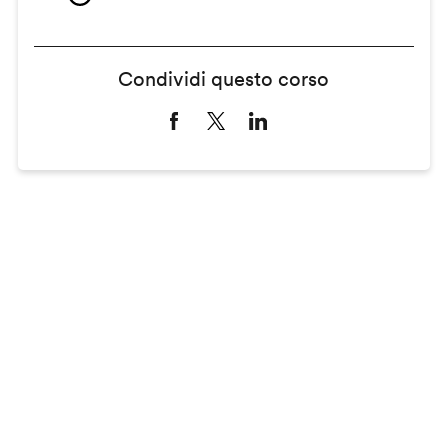
Condividi questo corso
Remote
video
URL