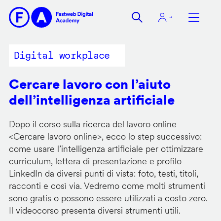
Salta
al
contenuto
principale
Digital workplace
Cercare lavoro con l’aiuto
dell’intelligenza artificiale
Dopo il corso sulla ricerca del lavoro online
<
Cercare lavoro online
>, ecco lo step successivo:
come usare l’intelligenza artificiale per ottimizzare
curriculum, lettera di presentazione e profilo
LinkedIn da diversi punti di vista: foto, testi, titoli,
racconti e così via. Vedremo come molti strumenti
sono gratis o possono essere utilizzati a costo zero.
Il videocorso presenta diversi strumenti utili.