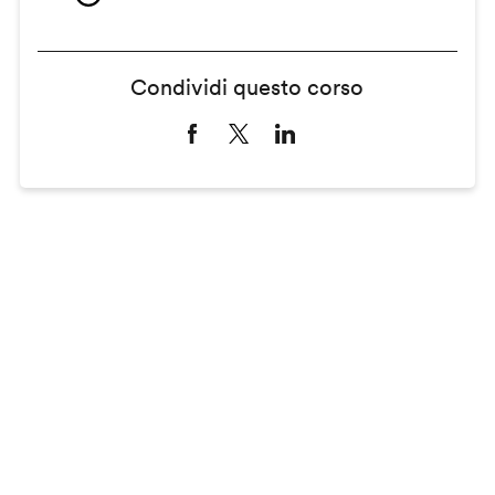
Condividi questo corso
Remote
video
URL