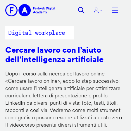
Salta
al
contenuto
principale
Digital workplace
Cercare lavoro con l’aiuto
dell’intelligenza artificiale
Dopo il corso sulla ricerca del lavoro online
<
Cercare lavoro online
>, ecco lo step successivo:
come usare l’intelligenza artificiale per ottimizzare
curriculum, lettera di presentazione e profilo
LinkedIn da diversi punti di vista: foto, testi, titoli,
racconti e così via. Vedremo come molti strumenti
sono gratis o possono essere utilizzati a costo zero.
Il videocorso presenta diversi strumenti utili.