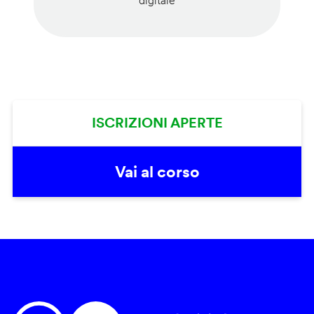
digitale
ISCRIZIONI APERTE
Vai al corso