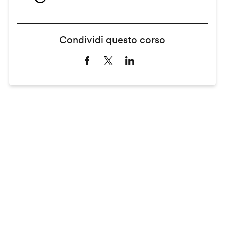
Condividi questo corso
Remote
video
URL