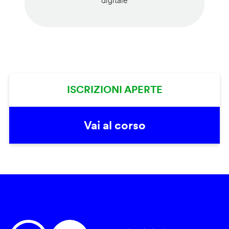
digitale
ISCRIZIONI APERTE
Vai al corso