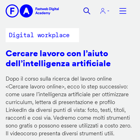
Salta
al
contenuto
principale
Digital workplace
Cercare lavoro con l’aiuto
dell’intelligenza artificiale
Dopo il corso sulla ricerca del lavoro online
<
Cercare lavoro online
>, ecco lo step successivo:
come usare l’intelligenza artificiale per ottimizzare
curriculum, lettera di presentazione e profilo
LinkedIn da diversi punti di vista: foto, testi, titoli,
racconti e così via. Vedremo come molti strumenti
sono gratis o possono essere utilizzati a costo zero.
Il videocorso presenta diversi strumenti utili.