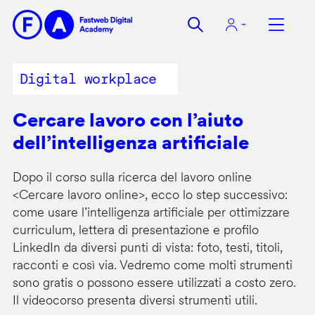
Salta
al
contenuto
principale
Digital workplace
Cercare lavoro con l’aiuto
dell’intelligenza artificiale
Dopo il corso sulla ricerca del lavoro online
<
Cercare lavoro online
>, ecco lo step successivo:
come usare l’intelligenza artificiale per ottimizzare
curriculum, lettera di presentazione e profilo
LinkedIn da diversi punti di vista: foto, testi, titoli,
racconti e così via. Vedremo come molti strumenti
sono gratis o possono essere utilizzati a costo zero.
Il videocorso presenta diversi strumenti utili.