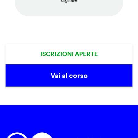
digitale
ISCRIZIONI APERTE
Vai al corso