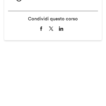
Condividi questo corso
Remote
video
URL