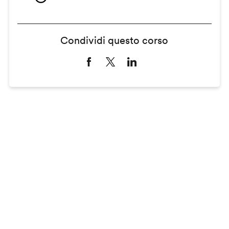
Condividi questo corso
Remote
video
URL