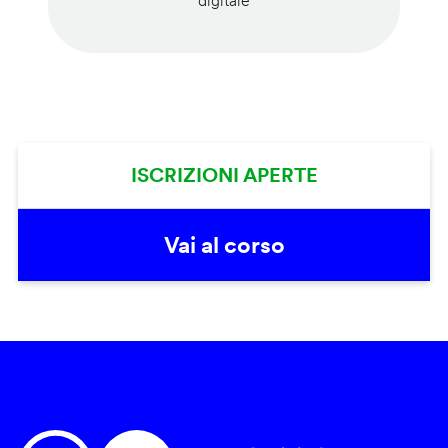
digitale
ISCRIZIONI APERTE
Vai al corso