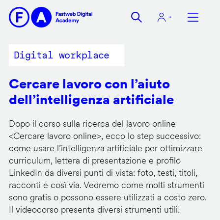
Salta
al
contenuto
principale
Digital workplace
Cercare lavoro con l’aiuto
dell’intelligenza artificiale
Dopo il corso sulla ricerca del lavoro online
<
Cercare lavoro online
>, ecco lo step successivo:
come usare l’intelligenza artificiale per ottimizzare
curriculum, lettera di presentazione e profilo
LinkedIn da diversi punti di vista: foto, testi, titoli,
racconti e così via. Vedremo come molti strumenti
sono gratis o possono essere utilizzati a costo zero.
Il videocorso presenta diversi strumenti utili.