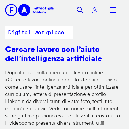
Salta
al
contenuto
principale
Digital workplace
Cercare lavoro con l’aiuto
dell’intelligenza artificiale
Dopo il corso sulla ricerca del lavoro online
<
Cercare lavoro online
>, ecco lo step successivo:
come usare l’intelligenza artificiale per ottimizzare
curriculum, lettera di presentazione e profilo
LinkedIn da diversi punti di vista: foto, testi, titoli,
racconti e così via. Vedremo come molti strumenti
sono gratis o possono essere utilizzati a costo zero.
Il videocorso presenta diversi strumenti utili.