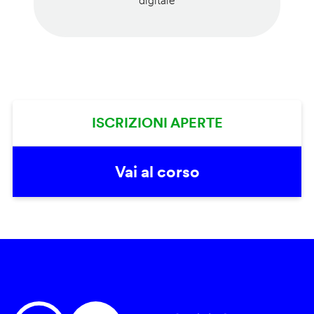
digitale
ISCRIZIONI APERTE
Vai al corso