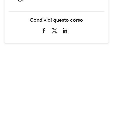
Condividi questo corso
Remote
video
URL