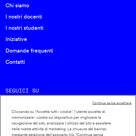
Chi siamo
I nostri docenti
I nostri studenti
Iniziative
Domande frequenti
Contatti
SEGUICI SU
Continua senza accettare
Cliccando su “Accetta tutti i cookie”, l'utente accetta di
memorizzare i cookie sul dispositivo per migliorare la
navigazione del sito, analizzare l'utilizzo del sito e assistere
nelle nostre attività di marketing. La chiusura del banner,
Footer
Cookie policy
mediante selezione dell’apposito link "Continua senza