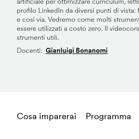
artificiale per ottimizzare curriculum, let
profilo LinkedIn da diversi punti di vista: fo
e così via. Vedremo come molti strument
essere utilizzati a costo zero. Il videocor
strumenti utili.
Docenti
Gianluigi Bonanomi
Cosa imparerai
Programma
Remote