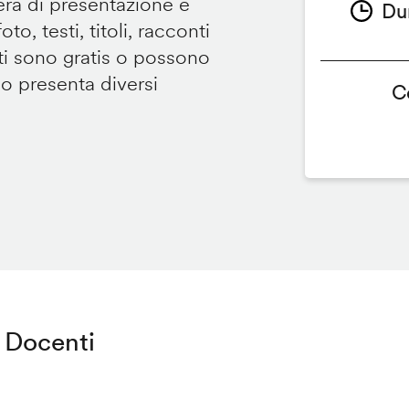
tera di presentazione e
Du
to, testi, titoli, racconti
i sono gratis o possono
so presenta diversi
C
Docenti