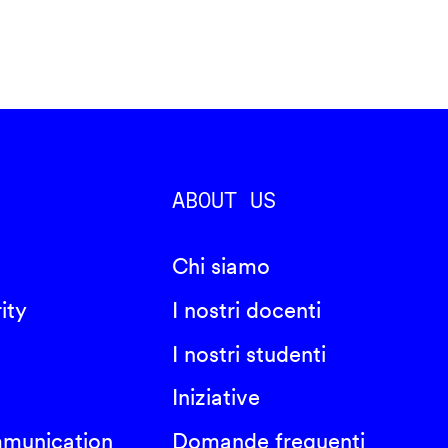
ABOUT US
Chi siamo
ity
I nostri docenti
I nostri studenti
Iniziative
mmunication
Domande frequenti