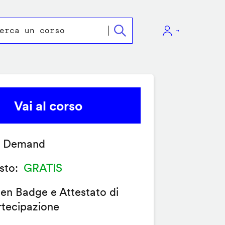
Vai al corso
 Demand
sto
GRATIS
en Badge e Attestato di
rtecipazione