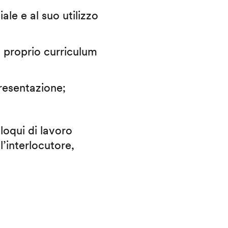
iale e al suo utilizzo
il proprio curriculum
presentazione;
lloqui di lavoro
l’interlocutore,