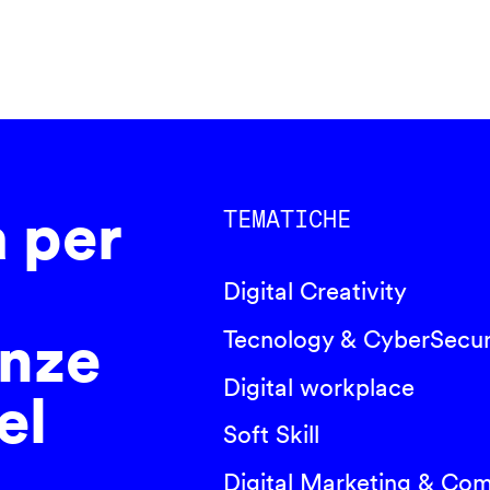
a per
TEMATICHE
Digital Creativity
nze
Tecnology & CyberSecur
Digital workplace
el
Soft Skill
Digital Marketing & Co