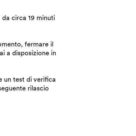
i da circa 19 minuti
omento, fermare il
ai a disposizione in
 un test di verifica
eguente rilascio