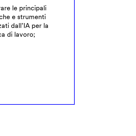
rare le principali
che e strumenti
zati dall’IA per la
ca di lavoro;