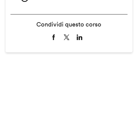
Condividi questo corso
Remote
video
URL