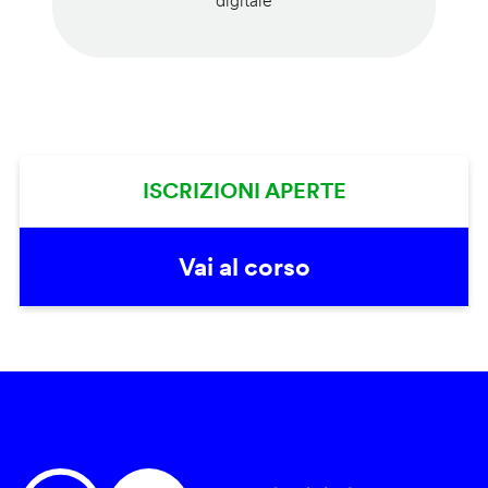
digitale
ISCRIZIONI APERTE
Vai al corso