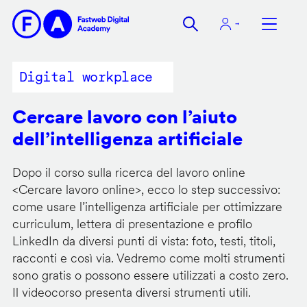
Salta
al
contenuto
principale
Digital workplace
Cercare lavoro con l’aiuto
dell’intelligenza artificiale
Dopo il corso sulla ricerca del lavoro online
<
Cercare lavoro online
>, ecco lo step successivo:
come usare l’intelligenza artificiale per ottimizzare
curriculum, lettera di presentazione e profilo
LinkedIn da diversi punti di vista: foto, testi, titoli,
racconti e così via. Vedremo come molti strumenti
sono gratis o possono essere utilizzati a costo zero.
Il videocorso presenta diversi strumenti utili.