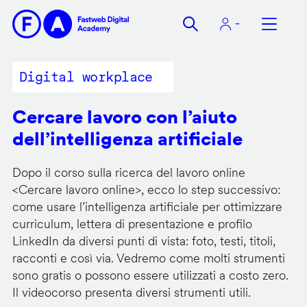
Salta
al
contenuto
principale
Digital workplace
Cercare lavoro con l’aiuto
dell’intelligenza artificiale
Dopo il corso sulla ricerca del lavoro online
<
Cercare lavoro online
>, ecco lo step successivo:
come usare l’intelligenza artificiale per ottimizzare
curriculum, lettera di presentazione e profilo
LinkedIn da diversi punti di vista: foto, testi, titoli,
racconti e così via. Vedremo come molti strumenti
sono gratis o possono essere utilizzati a costo zero.
Il videocorso presenta diversi strumenti utili.