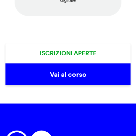
digitale
ISCRIZIONI APERTE
Vai al corso