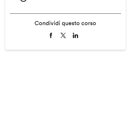
Condividi questo corso
Remote
video
URL