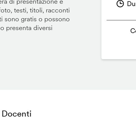
tera di presentazione e
Du
to, testi, titoli, racconti
i sono gratis o possono
so presenta diversi
C
Docenti