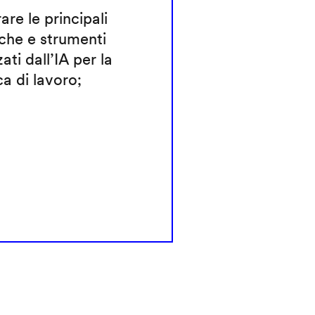
rare le principali
che e strumenti
zati dall’IA per la
ca di lavoro;