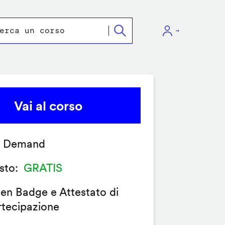
Vai al corso
 Demand
sto
GRATIS
en Badge e Attestato di
rtecipazione