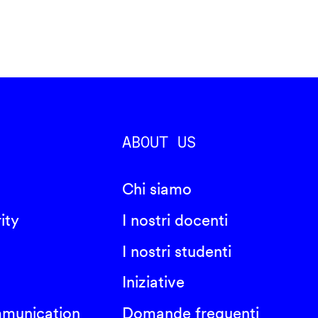
ABOUT US
Chi siamo
ity
I nostri docenti
I nostri studenti
Iniziative
mmunication
Domande frequenti