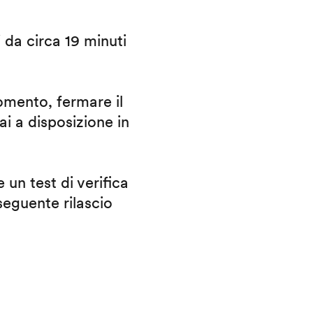
i da circa 19 minuti
omento, fermare il
ai a disposizione in
 un test di verifica
eguente rilascio