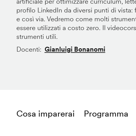
artificiale per ottimizzare curriculum, let
profilo LinkedIn da diversi punti di vista: fo
e così via. Vedremo come molti strument
essere utilizzati a costo zero. Il videocor
strumenti utili.
Docenti
Gianluigi Bonanomi
Cosa imparerai
Programma
Remote