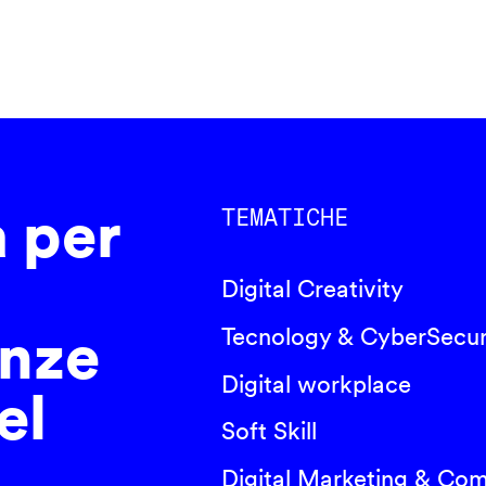
a per
TEMATICHE
Digital Creativity
nze
Tecnology & CyberSecur
Digital workplace
el
Soft Skill
Digital Marketing & Co