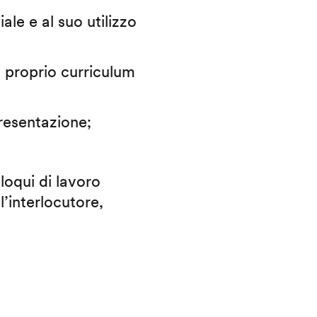
iale e al suo utilizzo
il proprio curriculum
presentazione;
lloqui di lavoro
l’interlocutore,