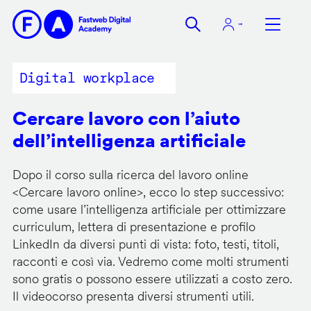
Salta
al
contenuto
principale
Digital workplace
Cercare lavoro con l’aiuto
dell’intelligenza artificiale
Dopo il corso sulla ricerca del lavoro online
<
Cercare lavoro online
>, ecco lo step successivo:
come usare l’intelligenza artificiale per ottimizzare
curriculum, lettera di presentazione e profilo
LinkedIn da diversi punti di vista: foto, testi, titoli,
racconti e così via. Vedremo come molti strumenti
sono gratis o possono essere utilizzati a costo zero.
Il videocorso presenta diversi strumenti utili.