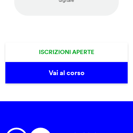
digitale
ISCRIZIONI APERTE
Vai al corso