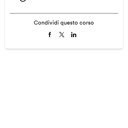
Condividi questo corso
Remote
video
URL