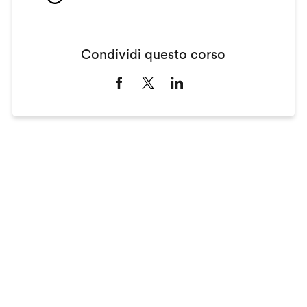
Condividi questo corso
Remote
video
URL