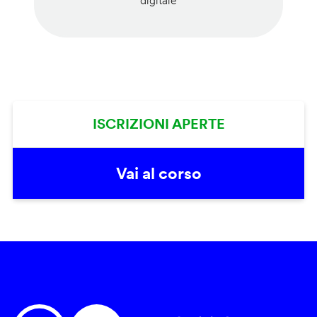
digitale
ISCRIZIONI APERTE
Vai al corso