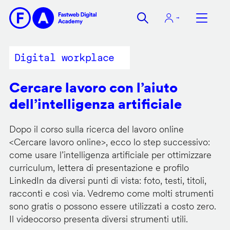
Salta
al
contenuto
principale
Digital workplace
Cercare lavoro con l’aiuto
dell’intelligenza artificiale
Dopo il corso sulla ricerca del lavoro online
<
Cercare lavoro online
>, ecco lo step successivo:
come usare l’intelligenza artificiale per ottimizzare
curriculum, lettera di presentazione e profilo
LinkedIn da diversi punti di vista: foto, testi, titoli,
racconti e così via. Vedremo come molti strumenti
sono gratis o possono essere utilizzati a costo zero.
Il videocorso presenta diversi strumenti utili.