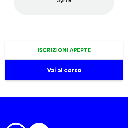
digitale
ISCRIZIONI APERTE
Vai al corso