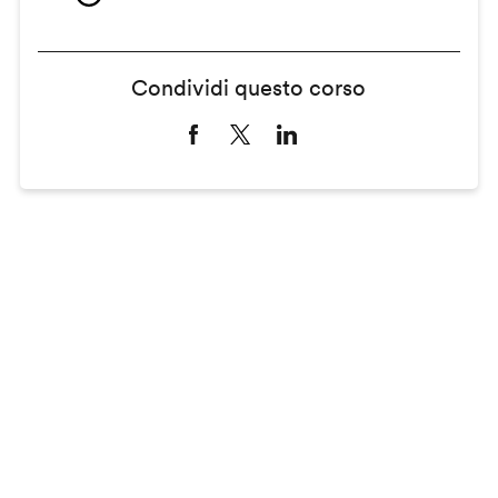
Condividi questo corso
Remote
video
URL