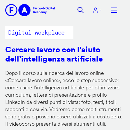
Salta
al
contenuto
principale
Digital workplace
Cercare lavoro con l’aiuto
dell’intelligenza artificiale
Dopo il corso sulla ricerca del lavoro online
<
Cercare lavoro online
>, ecco lo step successivo:
come usare l’intelligenza artificiale per ottimizzare
curriculum, lettera di presentazione e profilo
LinkedIn da diversi punti di vista: foto, testi, titoli,
racconti e così via. Vedremo come molti strumenti
sono gratis o possono essere utilizzati a costo zero.
Il videocorso presenta diversi strumenti utili.