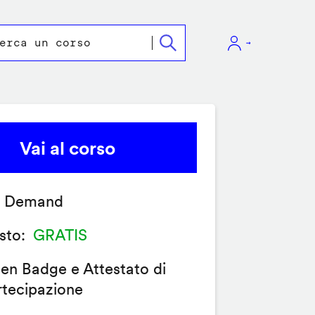
Vai al corso
 Demand
sto
GRATIS
en Badge e Attestato di
rtecipazione