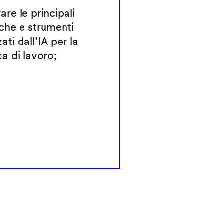
rare le principali
che e strumenti
zati dall’IA per la
ca di lavoro;