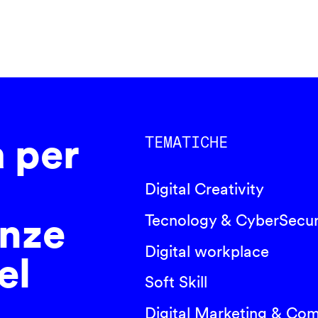
a per
TEMATICHE
Digital Creativity
nze
Tecnology & CyberSecur
Digital workplace
el
Soft Skill
Digital Marketing & Co