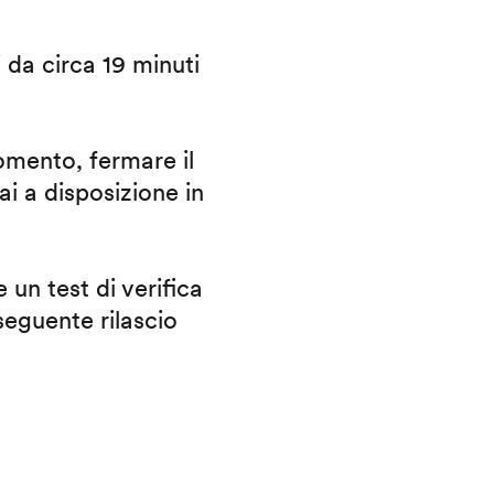
i da circa 19 minuti
omento, fermare il
ai a disposizione in
 un test di verifica
eguente rilascio