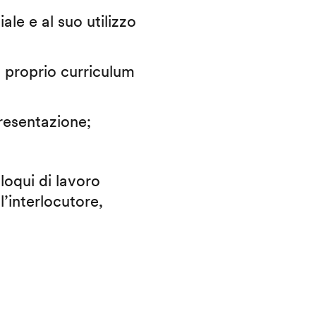
iale e al suo utilizzo
il proprio curriculum
presentazione;
lloqui di lavoro
l’interlocutore,