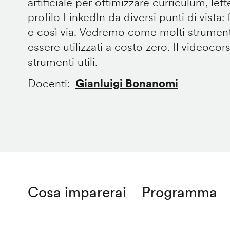
artificiale per ottimizzare curriculum, let
profilo LinkedIn da diversi punti di vista: fo
e così via. Vedremo come molti strument
essere utilizzati a costo zero. Il videocor
strumenti utili.
Docenti
Gianluigi Bonanomi
Cosa imparerai
Programma
Remote