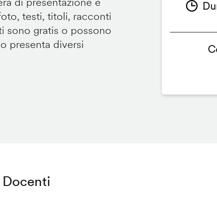
tera di presentazione e
Du
to, testi, titoli, racconti
i sono gratis o possono
so presenta diversi
C
Docenti