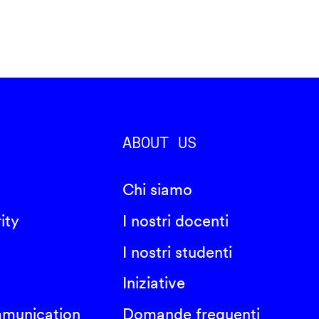
ABOUT US
Chi siamo
ity
I nostri docenti
I nostri studenti
Iniziative
mmunication
Domande frequenti