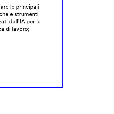
rare le principali
che e strumenti
zati dall’IA per la
ca di lavoro;