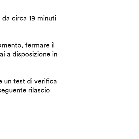
i da circa 19 minuti
omento, fermare il
ai a disposizione in
 un test di verifica
eguente rilascio