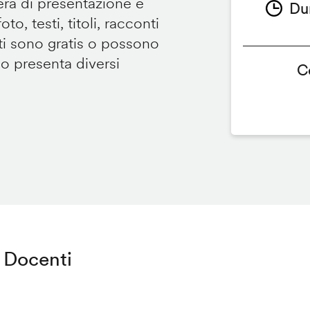
tera di presentazione e
Du
to, testi, titoli, racconti
i sono gratis o possono
so presenta diversi
C
Docenti