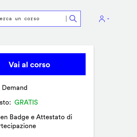
Vai al corso
 Demand
sto
GRATIS
en Badge e Attestato di
rtecipazione