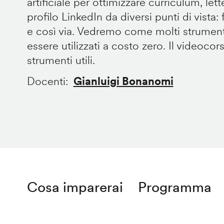
artificiale per ottimizzare curriculum, let
profilo LinkedIn da diversi punti di vista: fo
e così via. Vedremo come molti strument
essere utilizzati a costo zero. Il videocor
strumenti utili.
Docenti
Gianluigi Bonanomi
Cosa imparerai
Programma
Remote