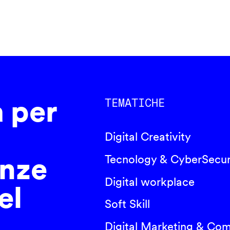
a per
TEMATICHE
Digital Creativity
nze
Tecnology & CyberSecur
Digital workplace
el
Soft Skill
Digital Marketing & Co