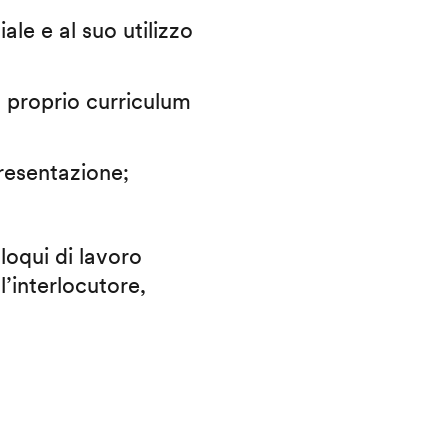
iale e al suo utilizzo
il proprio curriculum
presentazione;
lloqui di lavoro
l’interlocutore,