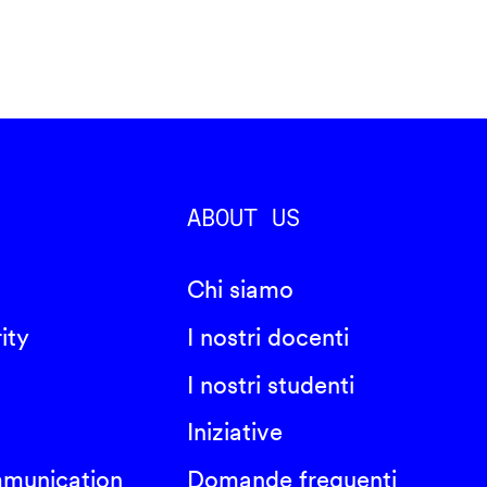
ABOUT US
Chi siamo
ity
I nostri docenti
I nostri studenti
Iniziative
mmunication
Domande frequenti