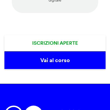
digitale
ISCRIZIONI APERTE
Vai al corso