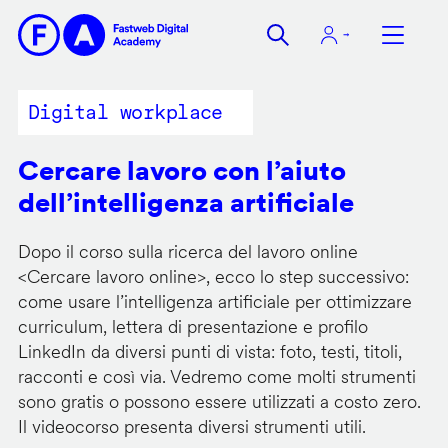
Salta
al
contenuto
principale
Digital workplace
Cercare lavoro con l’aiuto
dell’intelligenza artificiale
Dopo il corso sulla ricerca del lavoro online
<
Cercare lavoro online
>, ecco lo step successivo:
come usare l’intelligenza artificiale per ottimizzare
curriculum, lettera di presentazione e profilo
LinkedIn da diversi punti di vista: foto, testi, titoli,
racconti e così via. Vedremo come molti strumenti
sono gratis o possono essere utilizzati a costo zero.
Il videocorso presenta diversi strumenti utili.