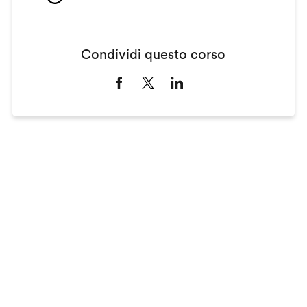
Condividi questo corso
Remote
video
URL