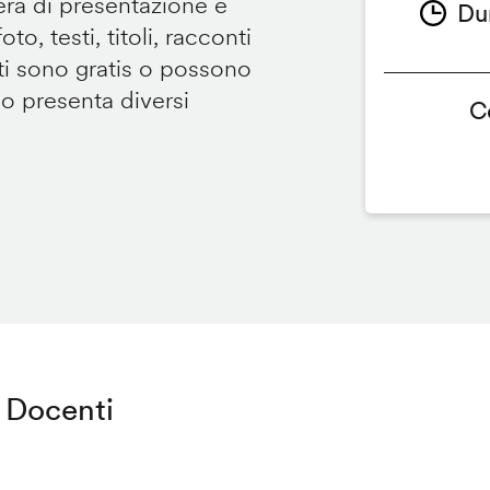
tera di presentazione e
Du
to, testi, titoli, racconti
i sono gratis o possono
so presenta diversi
C
Docenti