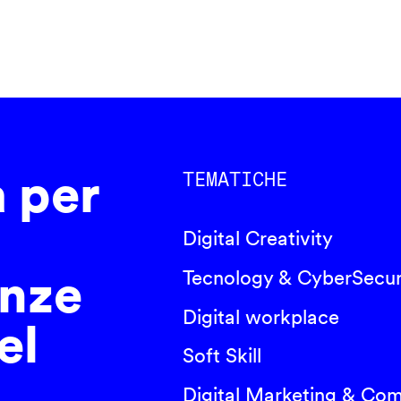
a per
TEMATICHE
Digital Creativity
nze
Tecnology & CyberSecur
Digital workplace
el
Soft Skill
Digital Marketing & Co