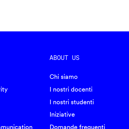
ABOUT US
Chi siamo
ity
I nostri docenti
I nostri studenti
Iniziative
mmunication
Domande frequenti