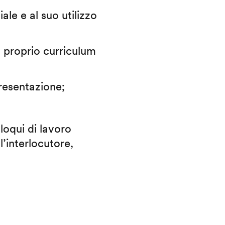
iale e al suo utilizzo
il proprio curriculum
presentazione;
lloqui di lavoro
l’interlocutore,