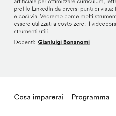
artificiale per ottimizzare curriculum, let
profilo LinkedIn da diversi punti di vista: fo
e così via. Vedremo come molti strument
essere utilizzati a costo zero. Il videocor
strumenti utili.
Docenti
Gianluigi Bonanomi
Cosa imparerai
Programma
Remote