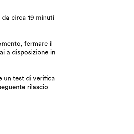
i da circa 19 minuti
omento, fermare il
ai a disposizione in
 un test di verifica
eguente rilascio