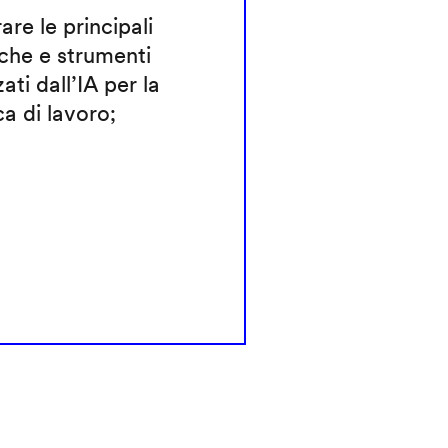
rare le principali
che e strumenti
zati dall’IA per la
ca di lavoro;