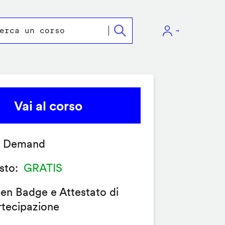
Vai al corso
 Demand
sto
GRATIS
en Badge e Attestato di
rtecipazione