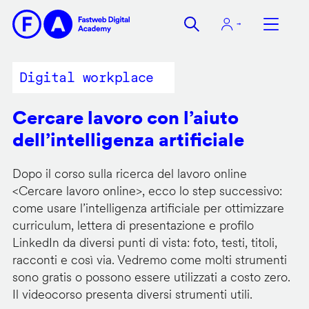
Salta
al
contenuto
principale
Digital workplace
Cercare lavoro con l’aiuto
dell’intelligenza artificiale
Dopo il corso sulla ricerca del lavoro online
<
Cercare lavoro online
>, ecco lo step successivo:
come usare l’intelligenza artificiale per ottimizzare
curriculum, lettera di presentazione e profilo
LinkedIn da diversi punti di vista: foto, testi, titoli,
racconti e così via. Vedremo come molti strumenti
sono gratis o possono essere utilizzati a costo zero.
Il videocorso presenta diversi strumenti utili.