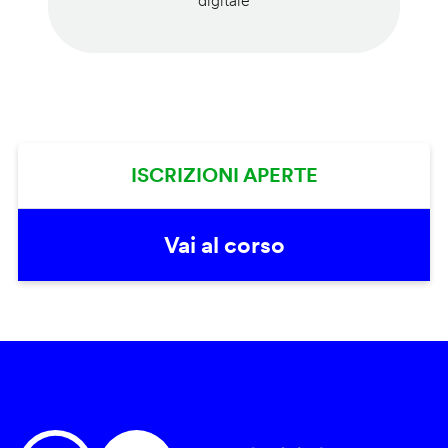
digitale
ISCRIZIONI APERTE
Vai al corso