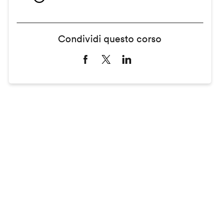
Condividi questo corso
Remote
video
URL