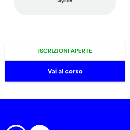
digitale
ISCRIZIONI APERTE
Vai al corso