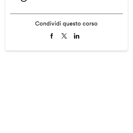
Condividi questo corso
Remote
video
URL