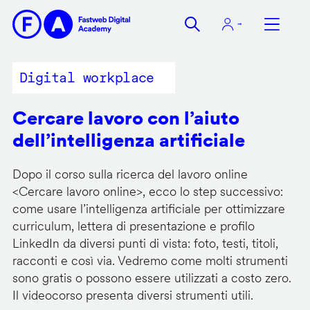
Salta
al
contenuto
principale
Digital workplace
Cercare lavoro con l’aiuto
dell’intelligenza artificiale
Dopo il corso sulla ricerca del lavoro online
<
Cercare lavoro online
>, ecco lo step successivo:
come usare l’intelligenza artificiale per ottimizzare
curriculum, lettera di presentazione e profilo
LinkedIn da diversi punti di vista: foto, testi, titoli,
racconti e così via. Vedremo come molti strumenti
sono gratis o possono essere utilizzati a costo zero.
Il videocorso presenta diversi strumenti utili.