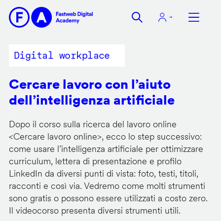
Salta
al
contenuto
principale
Digital workplace
Cercare lavoro con l’aiuto
dell’intelligenza artificiale
Dopo il corso sulla ricerca del lavoro online
<
Cercare lavoro online
>, ecco lo step successivo:
come usare l’intelligenza artificiale per ottimizzare
curriculum, lettera di presentazione e profilo
LinkedIn da diversi punti di vista: foto, testi, titoli,
racconti e così via. Vedremo come molti strumenti
sono gratis o possono essere utilizzati a costo zero.
Il videocorso presenta diversi strumenti utili.