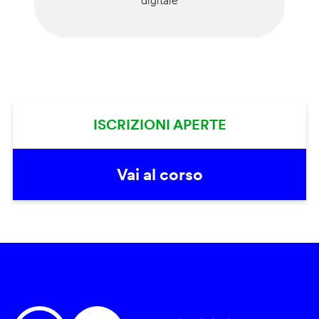
digitale
ISCRIZIONI APERTE
Vai al corso