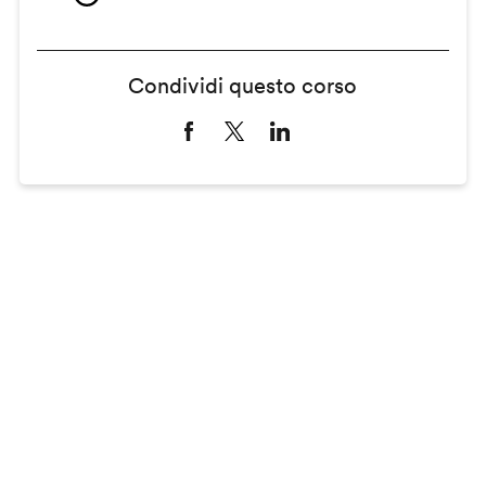
Condividi questo corso
Remote
video
URL