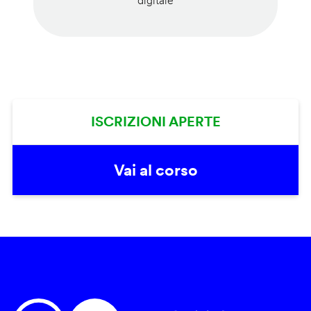
digitale
ISCRIZIONI APERTE
Vai al corso