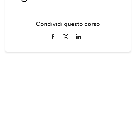
Condividi questo corso
Remote
video
URL