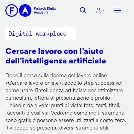
Salta
al
contenuto
principale
Digital workplace
Cercare lavoro con l’aiuto
dell’intelligenza artificiale
Dopo il corso sulla ricerca del lavoro online
<
Cercare lavoro online
>, ecco lo step successivo:
come usare l’intelligenza artificiale per ottimizzare
curriculum, lettera di presentazione e profilo
LinkedIn da diversi punti di vista: foto, testi, titoli,
racconti e così via. Vedremo come molti strumenti
sono gratis o possono essere utilizzati a costo zero.
Il videocorso presenta diversi strumenti utili.