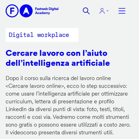
Salta
al
contenuto
principale
Digital workplace
Cercare lavoro con l’aiuto
dell’intelligenza artificiale
Dopo il corso sulla ricerca del lavoro online
<
Cercare lavoro online
>, ecco lo step successivo:
come usare l’intelligenza artificiale per ottimizzare
curriculum, lettera di presentazione e profilo
LinkedIn da diversi punti di vista: foto, testi, titoli,
racconti e così via. Vedremo come molti strumenti
sono gratis o possono essere utilizzati a costo zero.
Il videocorso presenta diversi strumenti utili.