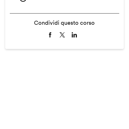
Condividi questo corso
Remote
video
URL