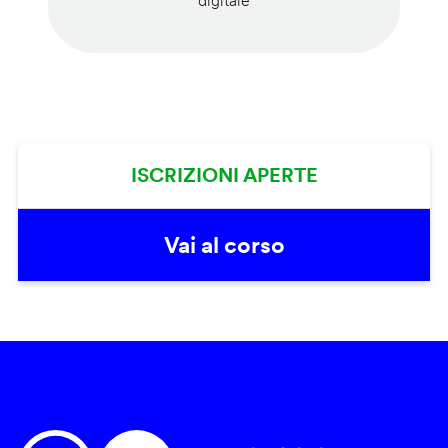
digitale
ISCRIZIONI APERTE
Vai al corso