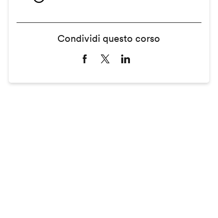
Condividi questo corso
Remote
video
URL