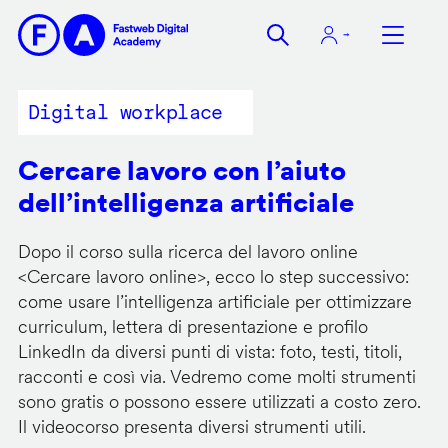
Salta
al
contenuto
principale
Digital workplace
Cercare lavoro con l’aiuto
dell’intelligenza artificiale
Dopo il corso sulla ricerca del lavoro online
<
Cercare lavoro online
>, ecco lo step successivo:
come usare l’intelligenza artificiale per ottimizzare
curriculum, lettera di presentazione e profilo
LinkedIn da diversi punti di vista: foto, testi, titoli,
racconti e così via. Vedremo come molti strumenti
sono gratis o possono essere utilizzati a costo zero.
Il videocorso presenta diversi strumenti utili.