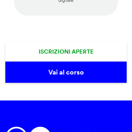
digitale
ISCRIZIONI APERTE
Vai al corso