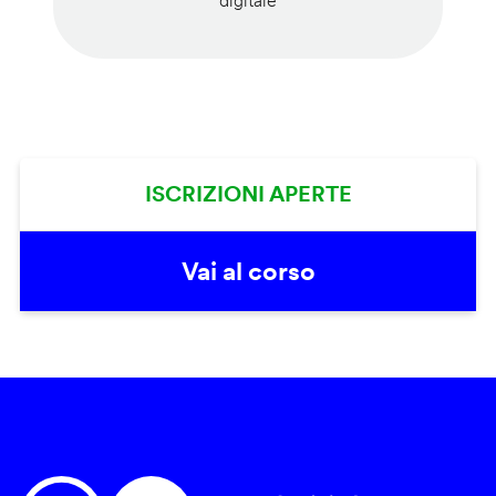
digitale
ISCRIZIONI APERTE
Vai al corso