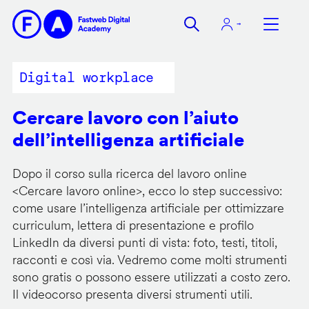
Salta
al
contenuto
principale
Digital workplace
Cercare lavoro con l’aiuto
dell’intelligenza artificiale
Dopo il corso sulla ricerca del lavoro online
<
Cercare lavoro online
>, ecco lo step successivo:
come usare l’intelligenza artificiale per ottimizzare
curriculum, lettera di presentazione e profilo
LinkedIn da diversi punti di vista: foto, testi, titoli,
racconti e così via. Vedremo come molti strumenti
sono gratis o possono essere utilizzati a costo zero.
Il videocorso presenta diversi strumenti utili.