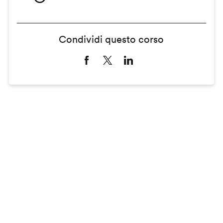
Condividi questo corso
Remote
video
URL