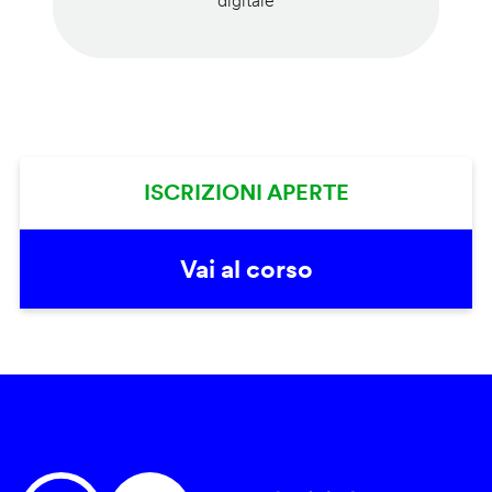
digitale
ISCRIZIONI APERTE
Vai al corso