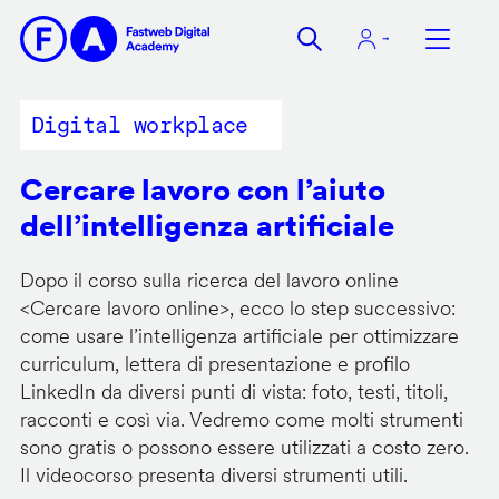
Salta
al
contenuto
principale
Digital workplace
Cercare lavoro con l’aiuto
dell’intelligenza artificiale
Dopo il corso sulla ricerca del lavoro online
<
Cercare lavoro online
>, ecco lo step successivo:
come usare l’intelligenza artificiale per ottimizzare
curriculum, lettera di presentazione e profilo
LinkedIn da diversi punti di vista: foto, testi, titoli,
racconti e così via. Vedremo come molti strumenti
sono gratis o possono essere utilizzati a costo zero.
Il videocorso presenta diversi strumenti utili.