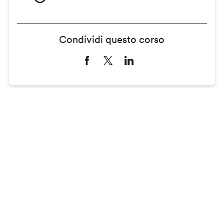
Condividi questo corso
Remote
video
URL