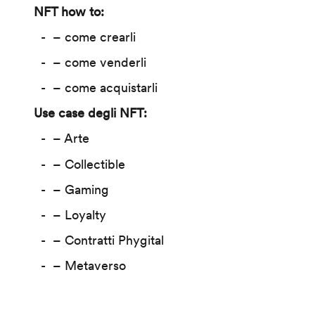
NFT how to:
– come crearli
– come venderli
– come acquistarli
Use case degli NFT:
– Arte
– Collectible
– Gaming
– Loyalty
– Contratti Phygital
– Metaverso