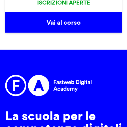
ISCRIZIONI APERTE
Vai al corso
La scuola per le