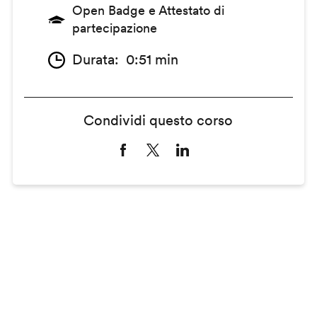
Open Badge e Attestato di
partecipazione
Durata
0:51 min
Condividi questo corso
Remote
video
URL