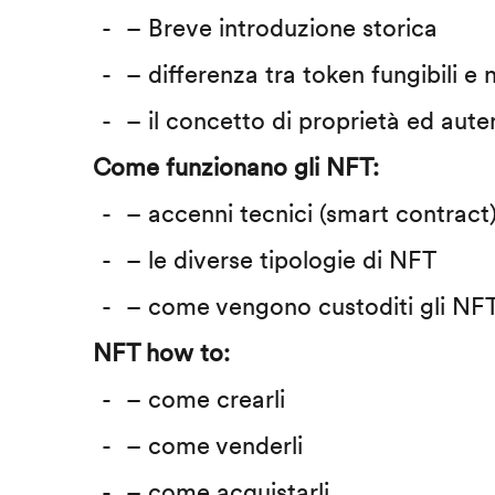
– Breve introduzione storica
– differenza tra token fungibili e n
– il concetto di proprietà ed auten
Come funzionano gli NFT:
– accenni tecnici (smart contract
– le diverse tipologie di NFT
– come vengono custoditi gli NF
NFT how to:
– come crearli
– come venderli
– come acquistarli