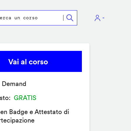
Vai al corso
 Demand
sto
GRATIS
en Badge e Attestato di
rtecipazione