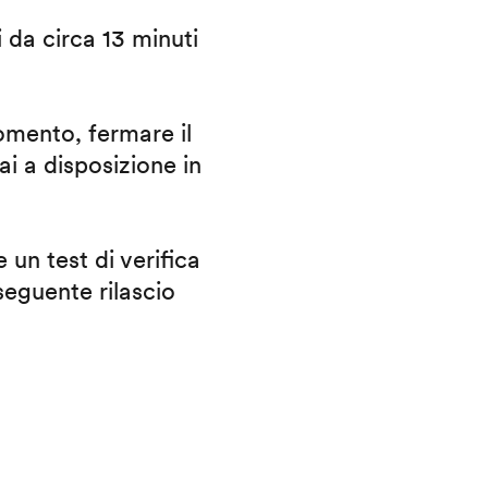
i da circa 13 minuti
omento, fermare il
ai a disposizione in
 un test di verifica
eguente rilascio