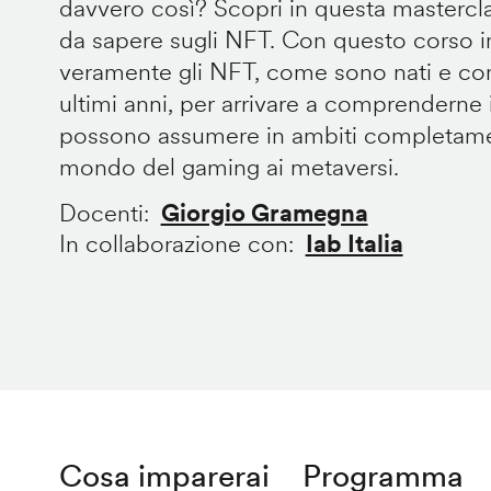
davvero così? Scopri in questa mastercla
da sapere sugli NFT. Con questo corso 
veramente gli NFT, come sono nati e com
ultimi anni, per arrivare a comprenderne 
possono assumere in ambiti completament
mondo del gaming ai metaversi.
Docenti
Giorgio Gramegna
In collaborazione con
Iab Italia
Cosa imparerai
Programma