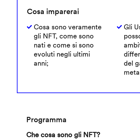
Cosa imparerai
Cosa sono veramente
Gli 
gli NFT, come sono
poss
nati e come si sono
ambi
evoluti negli ultimi
diffe
anni;
del g
metav
Programma
Che cosa sono gli NFT?