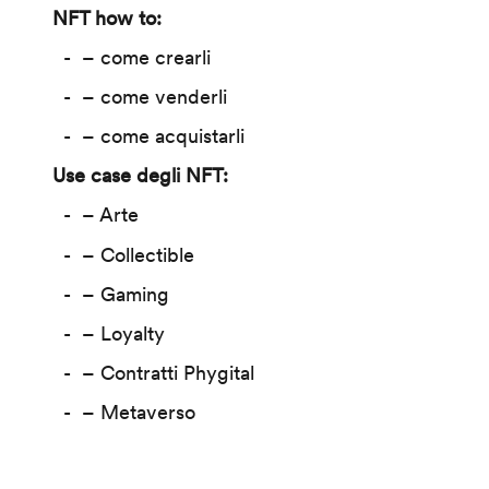
NFT how to:
– come crearli
– come venderli
– come acquistarli
Use case degli NFT:
– Arte
– Collectible
– Gaming
– Loyalty
– Contratti Phygital
– Metaverso