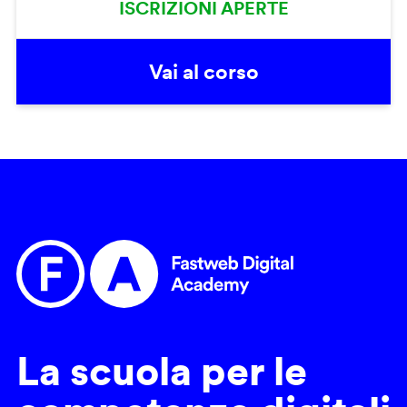
ISCRIZIONI APERTE
Vai al corso
La scuola per le