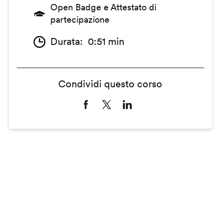
Open Badge e Attestato di
partecipazione
Durata
0:51 min
Condividi questo corso
Remote
video
URL