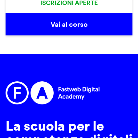
ISCRIZIONI APERTE
Vai al corso
La scuola per le