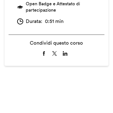
Open Badge e Attestato di
partecipazione
Durata
0:51 min
Condividi questo corso
Remote
video
URL