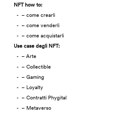
NFT how to:
– come crearli
– come venderli
– come acquistarli
Use case degli NFT:
– Arte
– Collectible
– Gaming
– Loyalty
– Contratti Phygital
– Metaverso