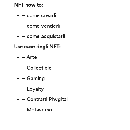
NFT how to:
– come crearli
– come venderli
– come acquistarli
Use case degli NFT:
– Arte
– Collectible
– Gaming
– Loyalty
– Contratti Phygital
– Metaverso