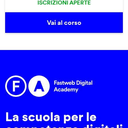
ISCRIZIONI APERTE
Vai al corso
La scuola per le