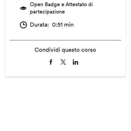
Open Badge e Attestato di
partecipazione
Durata
0:51 min
Condividi questo corso
Remote
video
URL