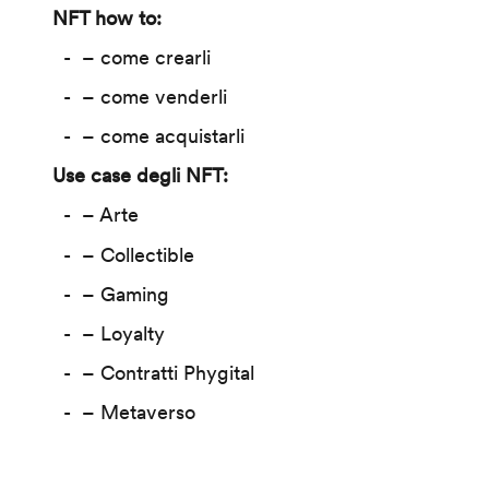
NFT how to:
– come crearli
– come venderli
– come acquistarli
Use case degli NFT:
– Arte
– Collectible
– Gaming
– Loyalty
– Contratti Phygital
– Metaverso