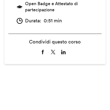
Open Badge e Attestato di
partecipazione
Durata
0:51 min
Condividi questo corso
Remote
video
URL