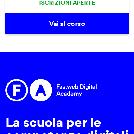
ISCRIZIONI APERTE
Vai al corso
La scuola per le