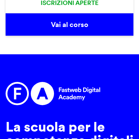
ISCRIZIONI APERTE
Vai al corso
La scuola per le