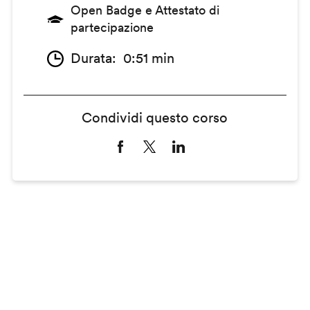
Open Badge e Attestato di
partecipazione
Durata
0:51 min
Condividi questo corso
Remote
video
URL