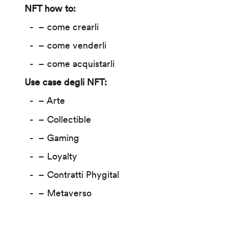
NFT how to:
– come crearli
– come venderli
– come acquistarli
Use case degli NFT:
– Arte
– Collectible
– Gaming
– Loyalty
– Contratti Phygital
– Metaverso