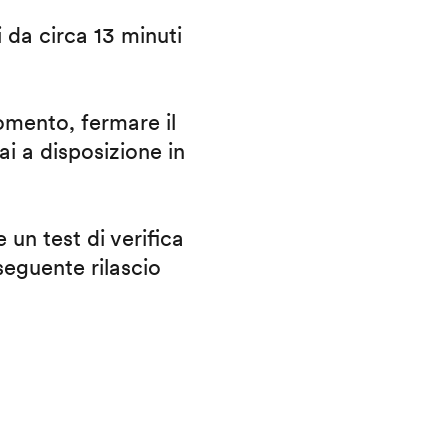
i da circa 13 minuti
omento, fermare il
ai a disposizione in
 un test di verifica
eguente rilascio