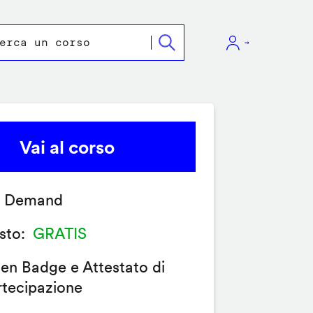
Vai al corso
 Demand
sto
GRATIS
en Badge e Attestato di
rtecipazione