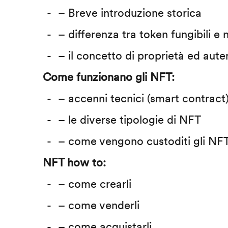
– Breve introduzione storica
– differenza tra token fungibili e n
– il concetto di proprietà ed auten
Come funzionano gli NFT:
– accenni tecnici (smart contract
– le diverse tipologie di NFT
– come vengono custoditi gli NF
NFT how to:
– come crearli
– come venderli
– come acquistarli