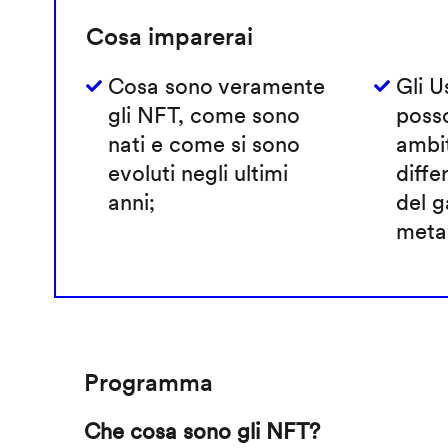
Cosa imparerai
Cosa sono veramente
Gli 
gli NFT, come sono
poss
nati e come si sono
ambi
evoluti negli ultimi
diffe
anni;
del g
metav
Programma
Che cosa sono gli NFT?