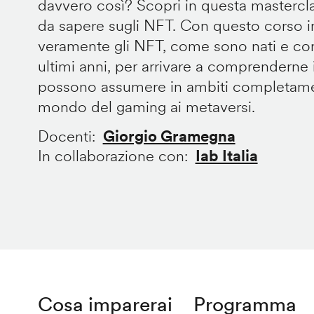
davvero così? Scopri in questa mastercla
da sapere sugli NFT. Con questo corso 
veramente gli NFT, come sono nati e com
ultimi anni, per arrivare a comprenderne 
possono assumere in ambiti completament
mondo del gaming ai metaversi.
Docenti
Giorgio Gramegna
In collaborazione con
Iab Italia
Cosa imparerai
Programma