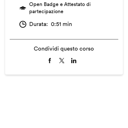
Open Badge e Attestato di
partecipazione
Durata
0:51 min
Condividi questo corso
Remote
video
URL