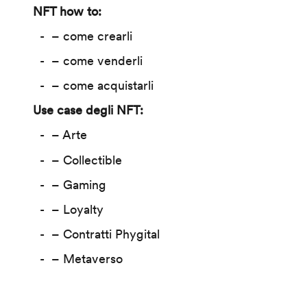
NFT how to:
– come crearli
– come venderli
– come acquistarli
Use case degli NFT:
– Arte
– Collectible
– Gaming
– Loyalty
– Contratti Phygital
– Metaverso