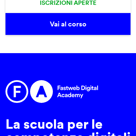
ISCRIZIONI APERTE
Vai al corso
La scuola per le