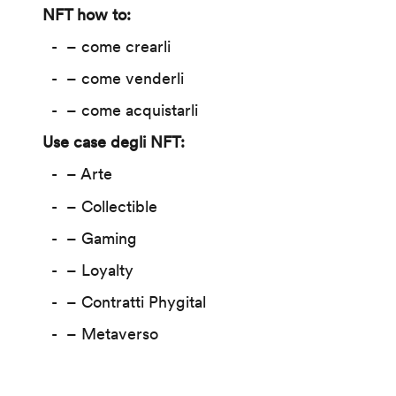
NFT how to:
– come crearli
– come venderli
– come acquistarli
Use case degli NFT:
– Arte
– Collectible
– Gaming
– Loyalty
– Contratti Phygital
– Metaverso