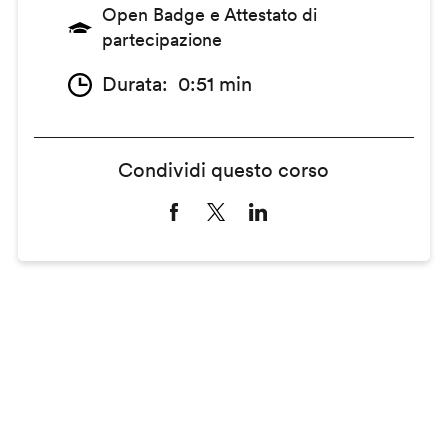
Open Badge e Attestato di
partecipazione
Durata
0:51 min
Condividi questo corso
Remote
video
URL