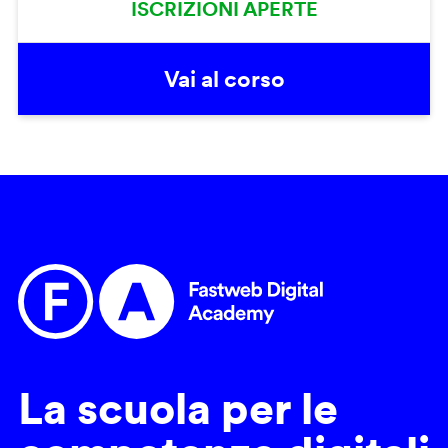
ISCRIZIONI APERTE
Vai al corso
La scuola per le