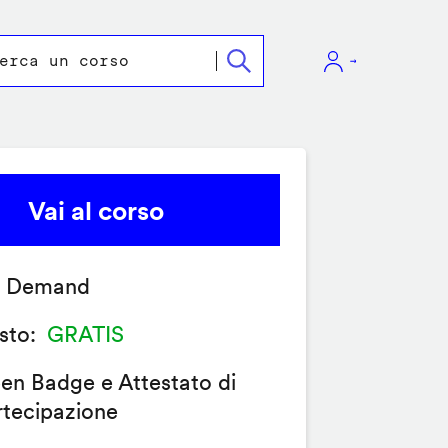
Vai al corso
 Demand
sto
GRATIS
en Badge e Attestato di
rtecipazione