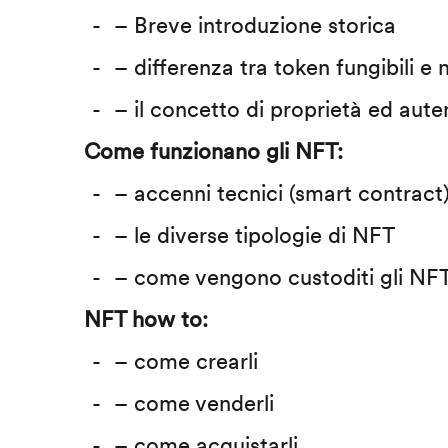
– Breve introduzione storica
– differenza tra token fungibili e n
– il concetto di proprietà ed auten
Come funzionano gli NFT:
– accenni tecnici (smart contract
– le diverse tipologie di NFT
– come vengono custoditi gli NF
NFT how to:
– come crearli
– come venderli
– come acquistarli