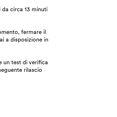
i da circa 13 minuti
omento, fermare il
ai a disposizione in
 un test di verifica
eguente rilascio