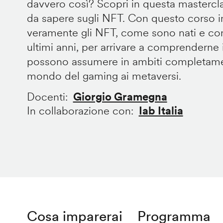
davvero così? Scopri in questa mastercla
da sapere sugli NFT. Con questo corso 
veramente gli NFT, come sono nati e com
ultimi anni, per arrivare a comprenderne 
possono assumere in ambiti completament
mondo del gaming ai metaversi.
Docenti
Giorgio Gramegna
In collaborazione con
Iab Italia
Cosa imparerai
Programma