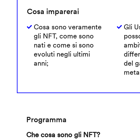
Cosa imparerai
Cosa sono veramente
Gli 
gli NFT, come sono
poss
nati e come si sono
ambi
evoluti negli ultimi
diffe
anni;
del g
metav
Programma
Che cosa sono gli NFT?