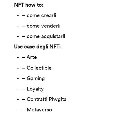
NFT how to:
– come crearli
– come venderli
– come acquistarli
Use case degli NFT:
– Arte
– Collectible
– Gaming
– Loyalty
– Contratti Phygital
– Metaverso