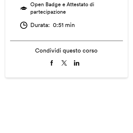
Open Badge e Attestato di
partecipazione
Durata
0:51 min
Condividi questo corso
Remote
video
URL