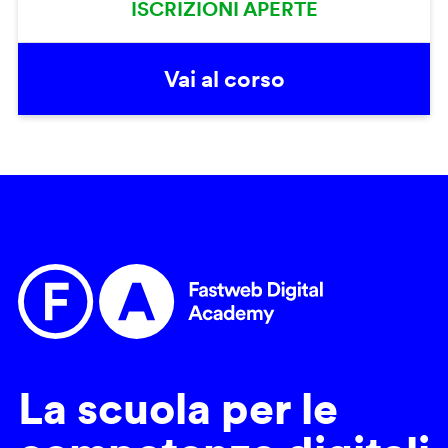
ISCRIZIONI APERTE
Vai al corso
La scuola per le