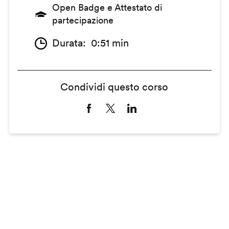
Open Badge e Attestato di
partecipazione
Durata
0:51 min
Condividi questo corso
Remote
video
URL