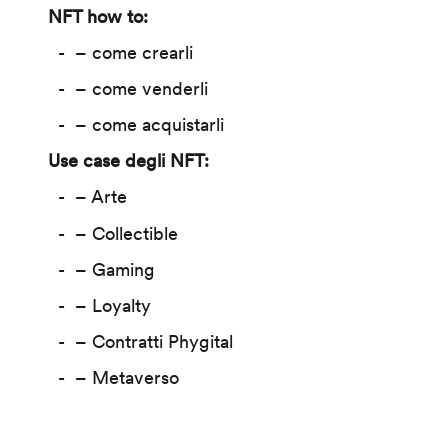
NFT how to:
– come crearli
– come venderli
– come acquistarli
Use case degli NFT:
– Arte
– Collectible
– Gaming
– Loyalty
– Contratti Phygital
– Metaverso