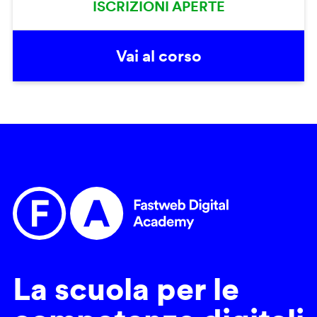
ISCRIZIONI APERTE
Vai al corso
La scuola per le