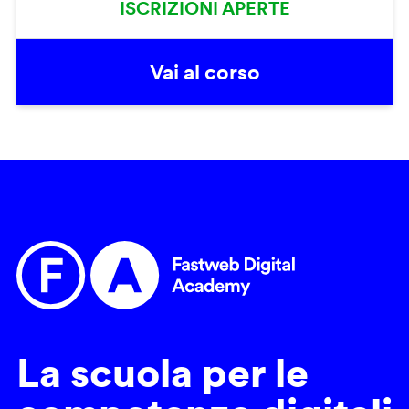
ISCRIZIONI APERTE
Vai al corso
La scuola per le