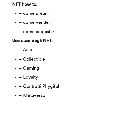
NFT how to:
– come crearli
– come venderli
– come acquistarli
Use case degli NFT:
– Arte
– Collectible
– Gaming
– Loyalty
– Contratti Phygital
– Metaverso