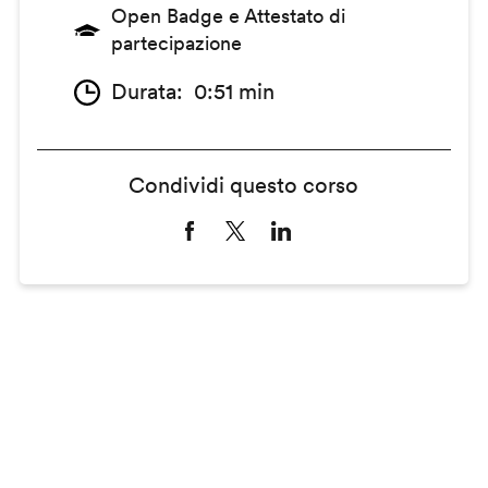
Open Badge e Attestato di
partecipazione
Durata
0:51 min
Condividi questo corso
Remote
video
URL