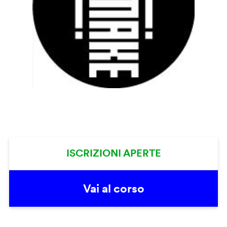
ISCRIZIONI APERTE
Vai al corso