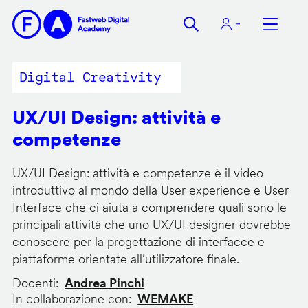
Salta
al
contenuto
principale
Digital Creativity
UX/UI Design: attività e
competenze
UX/UI Design: attività e competenze è il video
introduttivo al mondo della User experience e User
Interface che ci aiuta a comprendere quali sono le
principali attività che uno UX/UI designer dovrebbe
conoscere per la progettazione di interfacce e
piattaforme orientate all’utilizzatore finale.
Docenti
Andrea Pinchi
In collaborazione con
WEMAKE