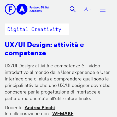
Salta
al
contenuto
principale
Digital Creativity
UX/UI Design: attività e
competenze
UX/UI Design: attività e competenze è il video
introduttivo al mondo della User experience e User
Interface che ci aiuta a comprendere quali sono le
principali attività che uno UX/UI designer dovrebbe
conoscere per la progettazione di interfacce e
piattaforme orientate all’utilizzatore finale.
Docenti
Andrea Pinchi
In collaborazione con
WEMAKE