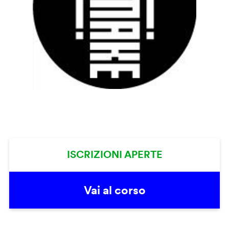
ISCRIZIONI APERTE
Vai al corso