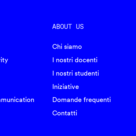
ABOUT US
Chi siamo
ity
I nostri docenti
I nostri studenti
Iniziative
mmunication
Domande frequenti
Contatti