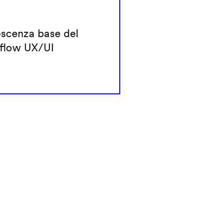
scenza base del
flow UX/UI