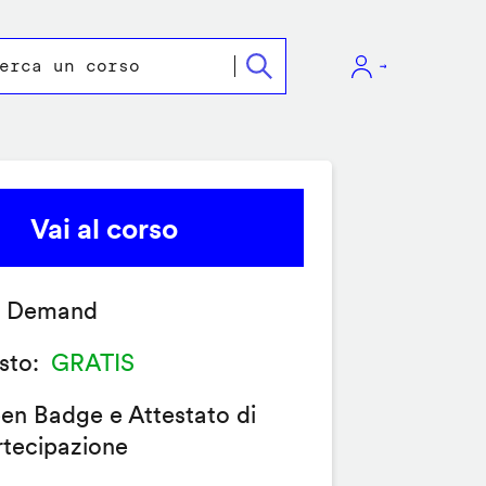
Vai al corso
 Demand
sto
GRATIS
en Badge e Attestato di
rtecipazione