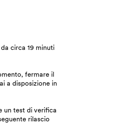
i da circa 19 minuti
omento, fermare il
ai a disposizione in
 un test di verifica
eguente rilascio