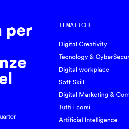
a per
TEMATICHE
Digital Creativity
nze
Tecnology & CyberSecur
Digital workplace
el
Soft Skill
Digital Marketing & Co
Tutti i corsi
arter
Artificial Intelligence