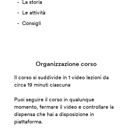
La storia
Le attività
Consigli
Organizzazione corso
Il corso si suddivide in 1 video lezioni da
circa 19 minuti ciascuna
Puoi seguire il corso in qualunque
momento, fermare il video e controllare la
dispensa che hai a disposizione in
piattaforma.