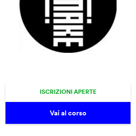
ISCRIZIONI APERTE
Vai al corso