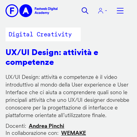
Salta
al
contenuto
principale
Digital Creativity
UX/UI Design: attività e
competenze
UX/UI Design: attività e competenze è il video
introduttivo al mondo della User experience e User
Interface che ci aiuta a comprendere quali sono le
principali attività che uno UX/UI designer dovrebbe
conoscere per la progettazione di interfacce e
piattaforme orientate all’utilizzatore finale.
Docenti
Andrea Pinchi
In collaborazione con
WEMAKE