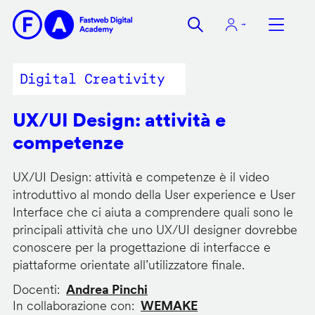
Salta
al
contenuto
principale
Digital Creativity
UX/UI Design: attività e
competenze
UX/UI Design: attività e competenze è il video
introduttivo al mondo della User experience e User
Interface che ci aiuta a comprendere quali sono le
principali attività che uno UX/UI designer dovrebbe
conoscere per la progettazione di interfacce e
piattaforme orientate all’utilizzatore finale.
Docenti
Andrea Pinchi
In collaborazione con
WEMAKE