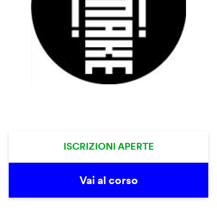
ISCRIZIONI APERTE
Vai al corso